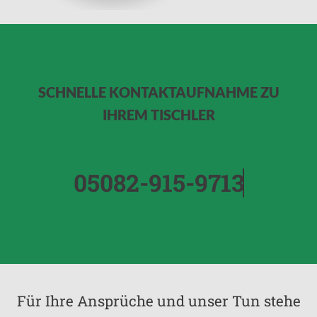
SCHNELLE KONTAKTAUFNAHME ZU
IHREM TISCHLER
05082-915-9713
Für Ihre Ansprüche und unser Tun stehe